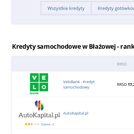
Wszystkie kredyty
Kredyty gotówko
Kredyty samochodowe w Błażowej - ran
RRSO
VeloBank - Kredyt
RRSO
17,
samochodowy
AutoKapital.pl
Opinie: 2