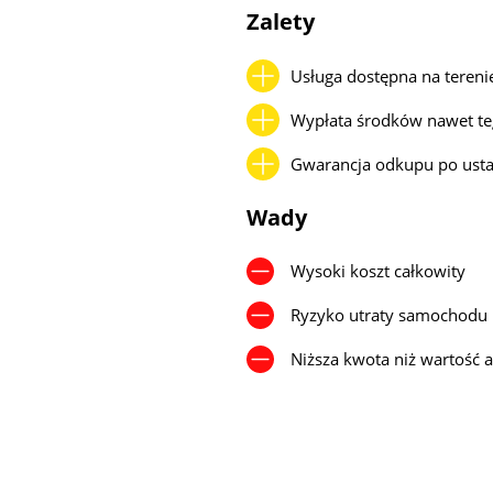
Zalety
Usługa dostępna na terenie
Wypłata środków nawet t
Gwarancja odkupu po usta
Wady
Wysoki koszt całkowity
Ryzyko utraty samochodu
Niższa kwota niż wartość 