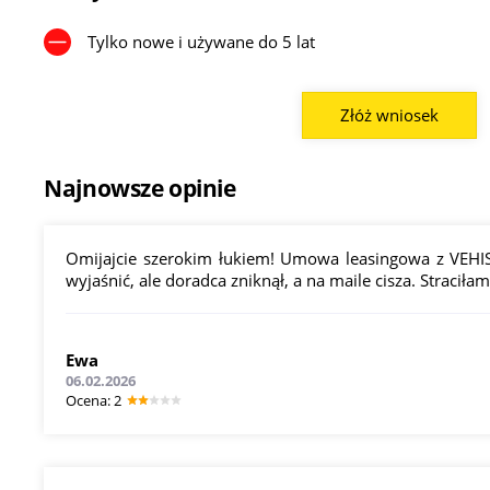
Tylko nowe i używane do 5 lat
Złóż wniosek
Najnowsze opinie
Omijajcie szerokim łukiem! Umowa leasingowa z VEHIS 
wyjaśnić, ale doradca zniknął, a na maile cisza. Straciła
Ewa
06.02.2026
Оcena: 2