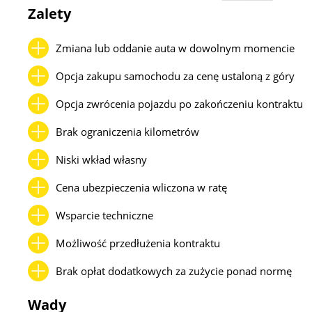
Zalety
Zmiana lub oddanie auta w dowolnym momencie
Opcja zakupu samochodu za cenę ustaloną z góry
Opcja zwrócenia pojazdu po zakończeniu kontraktu
Brak ograniczenia kilometrów
Niski wkład własny
Cena ubezpieczenia wliczona w ratę
Wsparcie techniczne
Możliwość przedłużenia kontraktu
Brak opłat dodatkowych za zużycie ponad normę
Wady