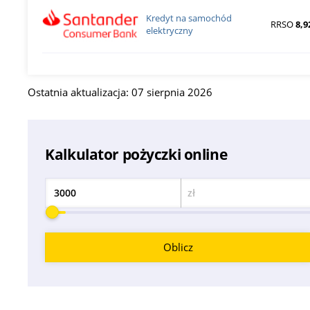
Kredyt na samochód
RRSO
8,9
elektryczny
Ostatnia aktualizacja: 07 sierpnia 2026
Kalkulator pożyczki online
zł
Kwota
Oblicz