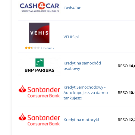
Cash4Car
VEHIS pl
Opinie: 2
Kredyt na samochód
RRSO
14,
osobowy
Kredyt Samochodowy -
Auto kupujesz, za darmo
RRSO
10,
tankujesz!
Kredyt na motocykl
RRSO
12,