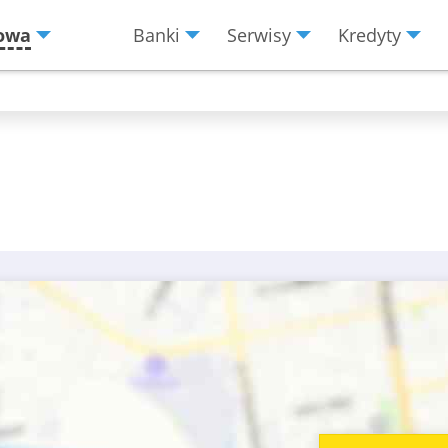
owa
Banki
Serwisy
Kredyty
Menu
Burger