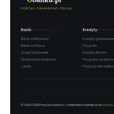
PORTAL FINANSOWY POLSKI
Banki
Kredyty
Banki w Błażowej
Kredyty gotówkow
Banki w Polsce
Pożyczki
Znajdź bankomat
Kredyty dla firm
Wiadomości bankowe
Pożyczka za darmo
Lokaty
Pożyczki dla zadłu
© 2016–2026 Przy korzystaniu z materiałów hiperłącze do
obanku.