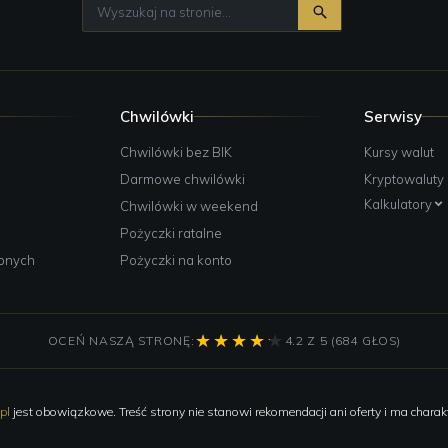
Chwilówki
Serwisy
e
Chwilówki bez BIK
Kursy walut
Darmowe chwilówki
Kryptowaluty
Kalkulatory
Chwilówki w weekend
Pożyczki ratalne
żonych
Pożyczki na konto
OCEŃ NASZĄ STRONĘ:
4.2 Z 5 (684 GŁOS)
pl
jest obowiązkowe. Treść strony nie stanowi rekomendacji ani oferty i ma charakt