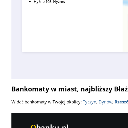
Hyżne 103, Hyżne;
Bankomaty w miast, najbliższy Bła
Widać bankomaty w Twojej okolicy:
Tyczyn
,
Dynów
,
Rzesz