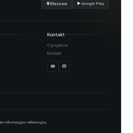
Błażowa
Google Play
Kontakt
O projekcie
Kontakt
er informacyjno-referencyjny.